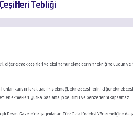
şitleri Tebliği
eri, diğer ekmek çeşitleri ve ekşi hamur ekmeklerinin tekniğine uygun v
ları karıştırılarak yapılmış ekmeği, ekmek çeşitlerini, diğer ekmek çeşit
etilen ekmekleri, yufka, bazlama, pide, simit ve benzerlerini kapsamaz.
sayılı Resmî Gazete’de yayımlanan Türk Gıda Kodeksi Yönetmeliğine dayan