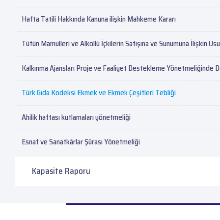
Hafta Tatili Hakkında Kanuna ilişkin Mahkeme Kararı
Tütün Mamulleri ve Alkollü İçkilerin Satışına ve Sunumuna İlişkin U
Kalkınma Ajansları Proje ve Faaliyet Destekleme Yönetmeliğinde D
Türk Gıda Kodeksi Ekmek ve Ekmek Çeşitleri Tebliği
Ahilik haftası kutlamaları yönetmeliği
Esnaf ve Sanatkârlar Şûrası Yönetmeliği
Kapasite Raporu