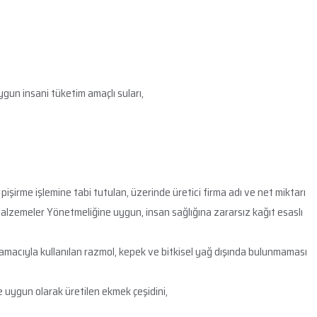
gun insani tüketim amaçlı suları,
pişirme işlemine tabi tutulan, üzerinde üretici firma adı ve net miktarı
lzemeler Yönetmeliğine uygun, insan sağlığına zararsız kağıt esaslı
amacıyla kullanılan razmol, kepek ve bitkisel yağ dışında bulunmaması
e uygun olarak üretilen ekmek çeşidini,