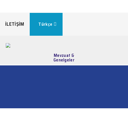
İLETİŞİM
Türkçe
Mevzuat &
Genelgeler