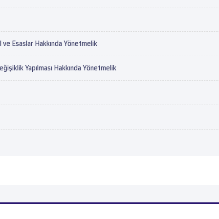
sul ve Esaslar Hakkında Yönetmelik
eğişiklik Yapılması Hakkında Yönetmelik