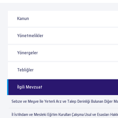
Kanun
Yönetmelikler
Yönergeler
Tebliğler
İlgili Mevzuat
Sebze ve Meyve İle Yeterli Arz ve Talep Derinliği Bulunan Diğer M
İl İstihdam ve Mesleki Eğitim Kurulları Çalışma Usul ve Esasları Ha