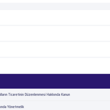
alların Ticaretinin Düzenlenmesi Hakkında Kanun
kkında Yönetmelik