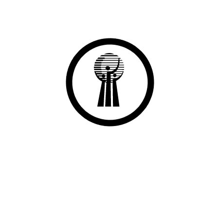
Ekli Görseller
İstihdam Garantili Mesleki Eğitim Faaliyetleri
GESOB BİLMER