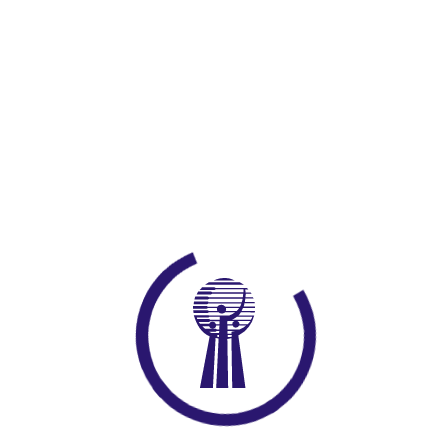
Mesleki Eğitim Kurs Başvurusu
Projeler
Kurslar
Etkinlikler
Eğitim Merkezleri