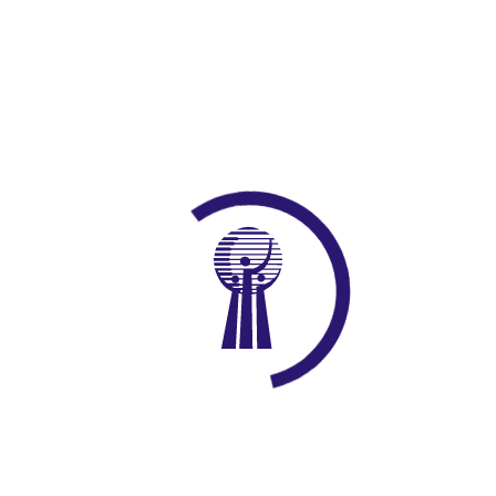
bilyacılar Esnaf Ve
AN