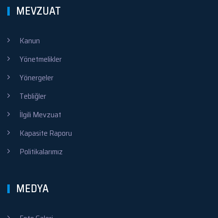
MEVZUAT
Kanun
Yönetmelikler
Yönergeler
Tebliğler
İlgili Mevzuat
Kapasite Raporu
Politikalarımız
MEDYA