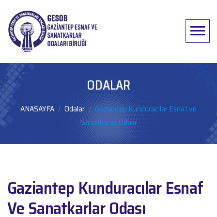
Menü
ODALAR
ANASAYFA
Odalar
Gaziantep Kunduracılar Esnaf ve
Sanatkarlar Odası
Gaziantep Kunduracılar Esnaf
Ve Sanatkarlar Odası