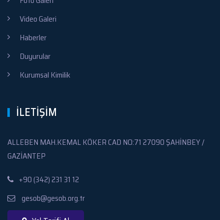
Foto Galeri
Video Galeri
Haberler
Duyurular
Kurumsal Kimilik
İLETİŞİM
ALLEBEN MAH.KEMAL KÖKER CAD NO:71 27090 ŞAHİNBEY /
GAZİANTEP
+90 (342) 231 31 12
gesob@gesob.org.tr