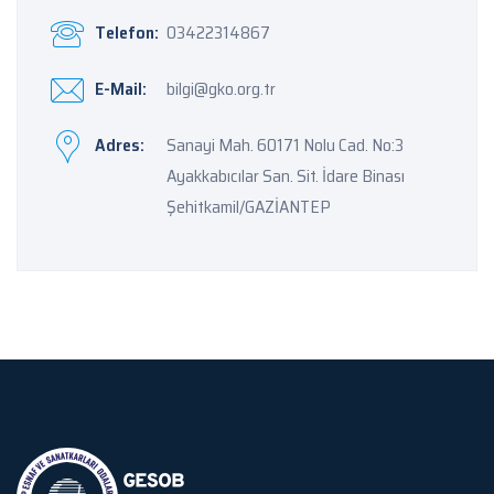
Telefon:
03422314867
E-Mail:
bilgi@gko.org.tr
Adres:
Sanayi Mah. 60171 Nolu Cad. No:3
Ayakkabıcılar San. Sit. İdare Binası
Şehitkamil/GAZİANTEP