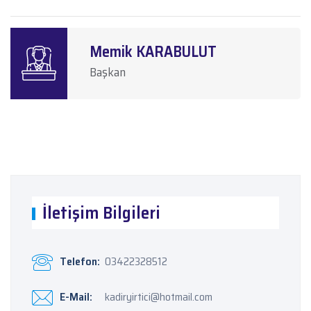
Memik KARABULUT
Başkan
İletişim Bilgileri
Telefon:
03422328512
E-Mail:
kadiryirtici@hotmail.com