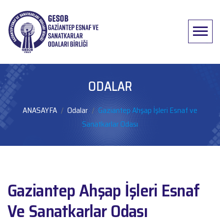
Menü
ODALAR
ANASAYFA
Odalar
Gaziantep Ahşap İşleri Esnaf ve
Sanatkarlar Odası
Gaziantep Ahşap İşleri Esnaf
Ve Sanatkarlar Odası