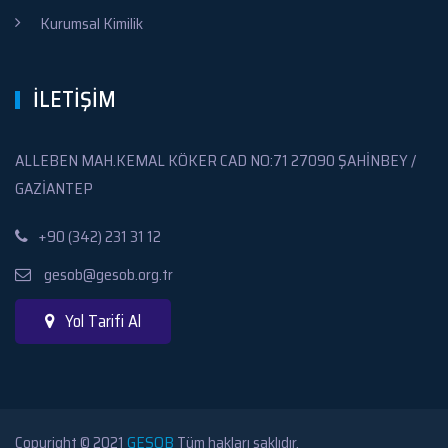
Kurumsal Kimilik
İLETİŞİM
ALLEBEN MAH.KEMAL KÖKER CAD NO:71 27090 ŞAHİNBEY /
GAZİANTEP
+90 (342) 231 31 12
gesob@gesob.org.tr
Yol Tarifi Al
Copyright © 2021
GESOB
Tüm hakları saklıdır.